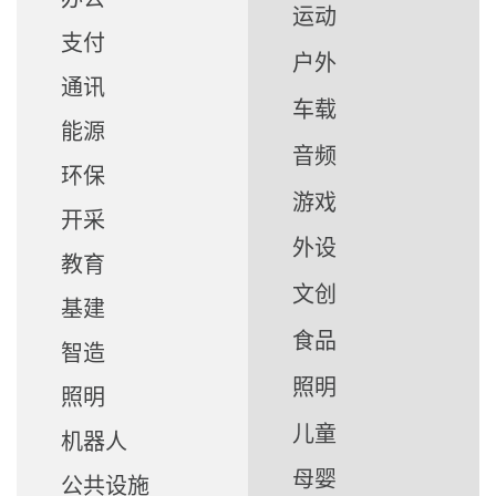
运动
支付
户外
通讯
车载
能源
音频
环保
游戏
开采
外设
教育
文创
基建
食品
智造
照明
照明
儿童
机器人
母婴
公共设施