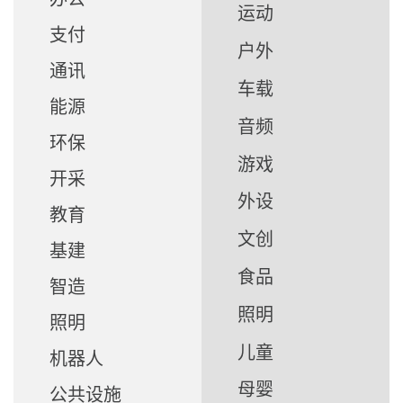
运动
支付
户外
通讯
车载
能源
音频
环保
游戏
开采
外设
教育
文创
基建
食品
智造
照明
照明
儿童
机器人
母婴
公共设施