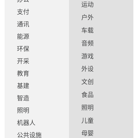
运动
支付
户外
通讯
车载
能源
音频
环保
游戏
开采
外设
教育
文创
基建
食品
智造
照明
照明
儿童
机器人
母婴
公共设施