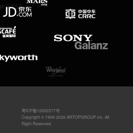
粤ICP备12052577号
Copyright © 1999-2026 ARTOPGROUP inc. All
Right Reserved.