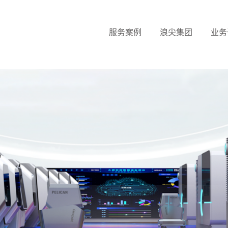
服务案例
浪尖集团
业务