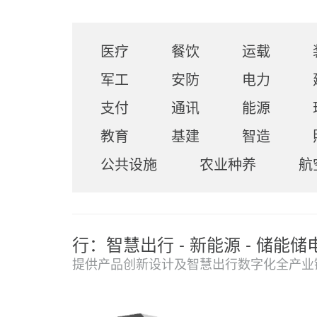
医疗
餐饮
运载
军工
安防
电力
支付
通讯
能源
教育
基建
智造
公共设施
农业种养
航
行：智慧出行 - 新能源 - 储能储电
提供产品创新设计及智慧出行数字化全产业