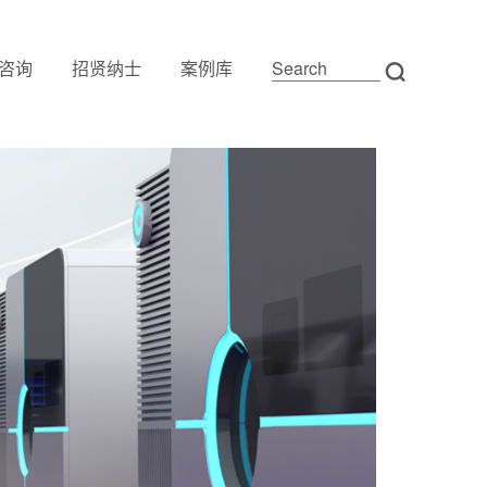
咨询
招贤纳士
案例库