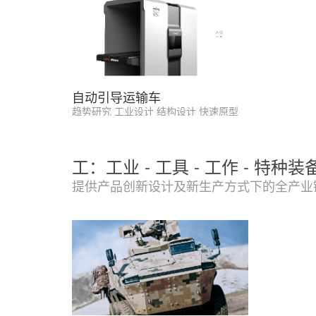
自动引导运输车
趋势研究 工业设计 结构设计 快速原型
工：工业 - 工具 - 工作 - 特种装
提供产品创新设计及新生产方式下的全产业