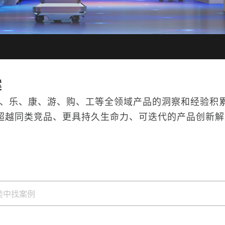
案
育、乐、康、游、购、工等全领域产品的洞察和经验积
断超越同类竞品、更具持久生命力、可迭代的产品创新