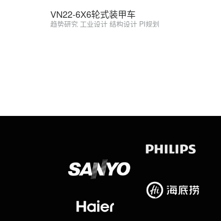
VN22-6X6轮式装甲车
趋势研究 工业设计 结构设计 PI规划