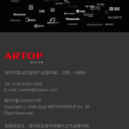
深圳市南山区智恒产业园20栋、23栋、24栋B
Tel: 0755 8305 6339
E-mail: market@artopcn.com
粤ICP备12052577号
Copyright © 1999-2026 ARTOPGROUP inc. All
Right Reserved.
本网站设计、源代码及其中所展示之作品著作权