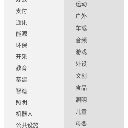
运动
支付
户外
通讯
车载
能源
音频
环保
游戏
开采
外设
教育
文创
基建
食品
智造
照明
照明
儿童
机器人
母婴
公共设施