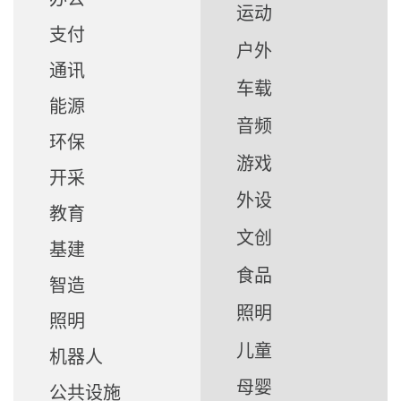
运动
支付
户外
通讯
车载
能源
音频
环保
游戏
开采
外设
教育
文创
基建
食品
智造
照明
照明
儿童
机器人
母婴
公共设施