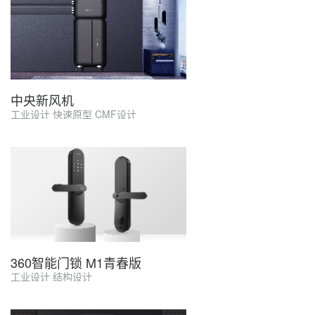
中央新风机
工业设计 快速原型 CMF设计
360智能门锁 M1青春版
工业设计 结构设计