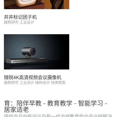
井井标记团子机
趋势研究 工业设计
随锐4K高清视频会议摄像机
趋势研究 工业设计 结构设计 快速原型
育：陪伴早教 - 教育教学 - 智能学习 -
居家适老
提供产品创新设计及新一代全域教育的全产业链解决