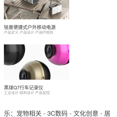
铭普便捷式户外移动电源
产品定义 产品设计 产品PI规划
黑球Q7行车记录仪
工业设计 结构设计 产品监控
乐：宠物相关 - 3C数码 - 文化创意 - 居