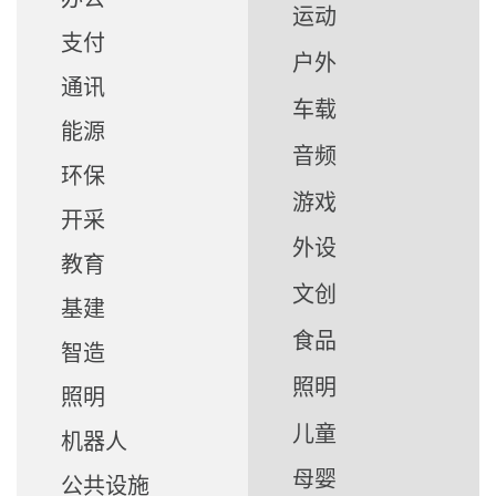
运动
支付
户外
通讯
车载
能源
音频
环保
游戏
开采
外设
教育
文创
基建
食品
智造
照明
照明
儿童
机器人
母婴
公共设施