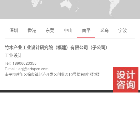
深圳
香港
东莞
中山
南平
义乌
宁波
竹木产业工业设计研究院（福建）有限公司（子公司）
工业设计
Tel: 18906023355
E-mail: agj@artopcn.com
南平市建阳区徐市镇经济开发区创业园10号楼右侧1楼2楼
深圳市南山区智恒产业园20栋、23栋、24栋B
Tel: 0755 8305 6339
E-mail: market@artopcn.com