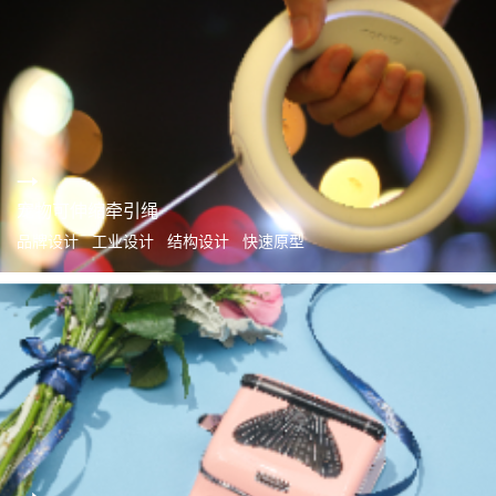
宠物可伸缩牵引绳
品牌设计 工业设计 结构设计 快速原型