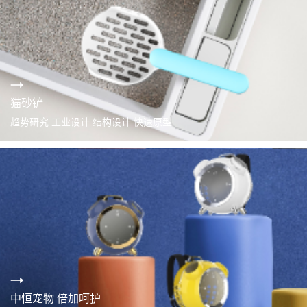
猫砂铲
趋势研究 工业设计 结构设计 快速原型
中恒宠物 倍加呵护