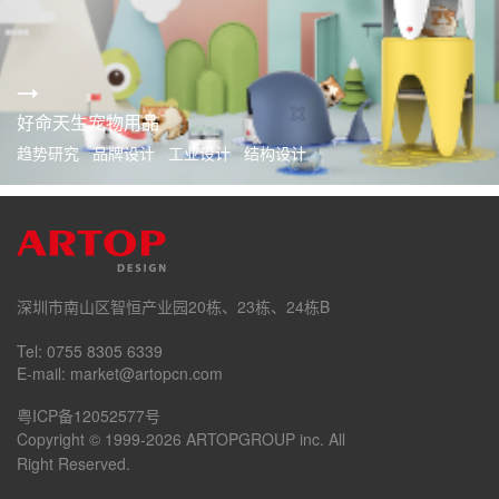
好命天生宠物用品
趋势研究 品牌设计 工业设计 结构设计
深圳市南山区智恒产业园20栋、23栋、24栋B
Tel: 0755 8305 6339
E-mail: market@artopcn.com
粤ICP备12052577号
Copyright © 1999-2026 ARTOPGROUP inc. All
Right Reserved.